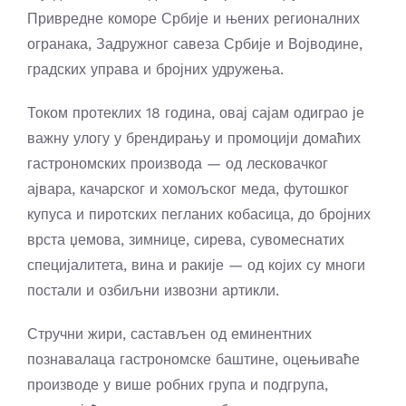
Привредне коморе Србије и њених регионалних
огранака, Задружног савеза Србије и Војводине,
градских управа и бројних удружења.
Током протеклих 18 година, овај сајам одиграо је
важну улогу у брендирању и промоцији домаћих
гастрономских производа — од лесковачког
ајвара, качарског и хомољског меда, футошког
купуса и пиротских пегланих кобасица, до бројних
врста џемова, зимнице, сирева, сувомеснатих
специјалитета, вина и ракије — од којих су многи
постали и озбиљни извозни артикли.
Стручни жири, састављен од еминентних
познавалаца гастрономске баштине, оцењиваће
производе у више робних група и подгрупа,